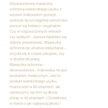
Dwuwarstwowa maseczka
ochronna wielokrotnego użytku z
wzorem krakowskim pozwoli
podczas tej szczególnej ostrożności
poczuć się kobieco i oryginalnie.
Czy w rozpuszczonych włosach
czy spiętych - zawsze będziesz się
dobrze prezentować. Maseczka
ochronna nie utrudnia oddychania –
przyda się w czasie zakupów, czy
w drodze do pracy.
Maseczka ochronna –
dwuwarstwowa - krakowska nie jest
produktem medycznym. Jest to
produkt wielokrotnego użytku,
można prać w 60 stopniach, ale
nacieszymy się nimi na dłużej
piorąc w 40 stopniach ;) Dodatkowo
w trosce o jak najlepszą jakość i