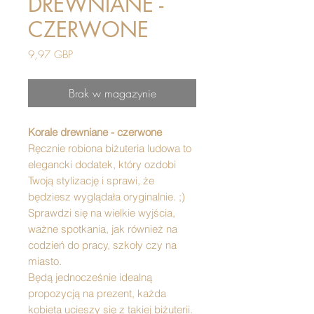
DREWNIANE -
CZERWONE
Cena
9,97 GBP
Brak w magazynie
Korale drewniane - czerwone
Ręcznie robiona biżuteria ludowa to
elegancki dodatek, który ozdobi
Twoją stylizację i sprawi, że
będziesz wyglądała oryginalnie. ;)
Sprawdzi się na wielkie wyjścia,
ważne spotkania, jak również na
codzień do pracy, szkoły czy na
miasto.
Będą jednocześnie idealną
propozycją na prezent, każda
kobieta ucieszy się z takiej biżuterii.