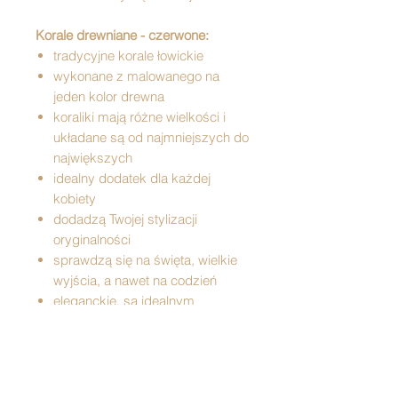
Korale drewniane - czerwone:
tradycyjne korale łowickie
wykonane z malowanego na
jeden kolor drewna
koraliki mają różne wielkości i
układane są od najmniejszych do
największych
idealny dodatek dla każdej
kobiety
dodadzą Twojej stylizacji
oryginalności
sprawdzą się na święta, wielkie
wyjścia, a nawet na codzień
eleganckie, są idealnym
pomysłem na prezent
Produkt tradycyjny