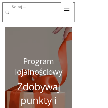
Program
lojalnościowy
Zdobywaj
punkty i