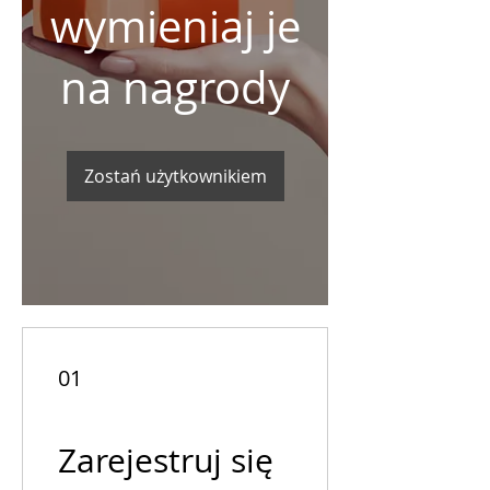
wymieniaj je
na nagrody
Zostań użytkownikiem
01
Zarejestruj się