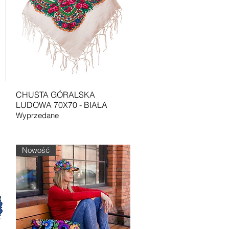
Podgląd
CHUSTA GÓRALSKA
LUDOWA 70X70 - BIAŁA
Wyprzedane
Nowość