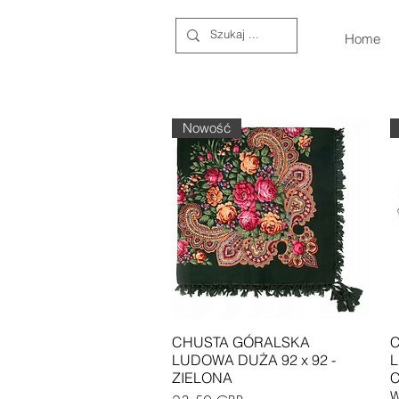
Home
Nowość
Podgląd
CHUSTA GÓRALSKA
C
LUDOWA DUŻA 92 x 92 -
L
ZIELONA
W