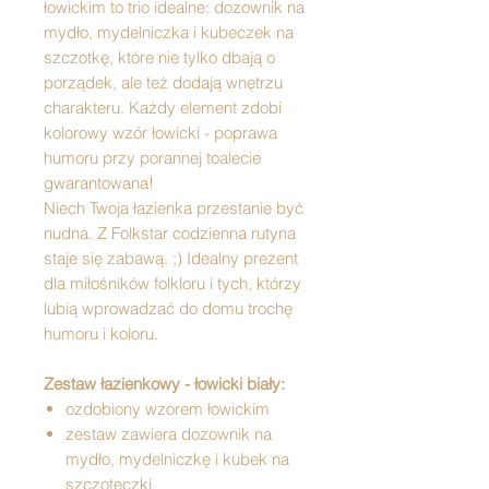
łowickim to trio idealne: dozownik na
mydło, mydelniczka i kubeczek na
szczotkę, które nie tylko dbają o
porządek, ale też dodają wnętrzu
charakteru. Każdy element zdobi
kolorowy wzór łowicki - poprawa
humoru przy porannej toalecie
gwarantowana!
Niech Twoja łazienka przestanie być
nudna. Z Folkstar codzienna rutyna
staje się zabawą. ;) Idealny prezent
dla miłośników folkloru i tych, którzy
lubią wprowadzać do domu trochę
humoru i koloru.
Zestaw łazienkowy - łowicki biały:
ozdobiony wzorem łowickim
zestaw zawiera dozownik na
mydło, mydelniczkę i kubek na
szczoteczki