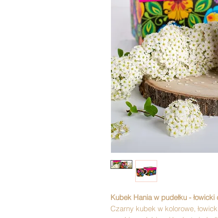
Kubek Hania w pudełku - łowicki
Czarny kubek w kolorowe, łowick