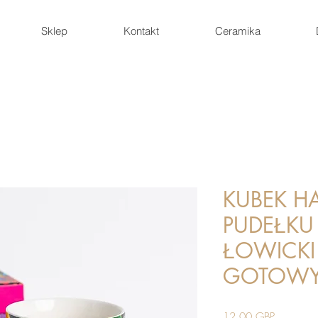
Sklep
Kontakt
Ceramika
KUBEK H
PUDEŁKU 
ŁOWICKI
GOTOWY 
Cena
12,00 GBP